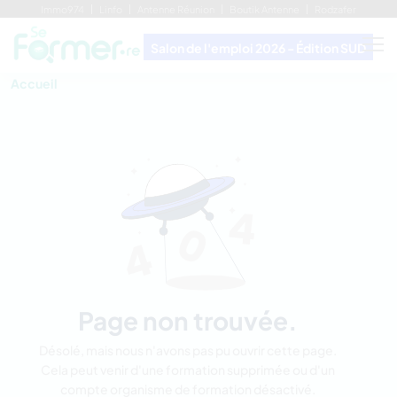
Immo974
Linfo
Antenne Réunion
Boutik Antenne
Rodzafer
Salon de l'emploi 2026 - Édition SUD
Accueil
Page non trouvée.
Désolé, mais nous n'avons pas pu ouvrir cette page.
Cela peut venir d'une formation supprimée ou d'un
compte organisme de formation désactivé.