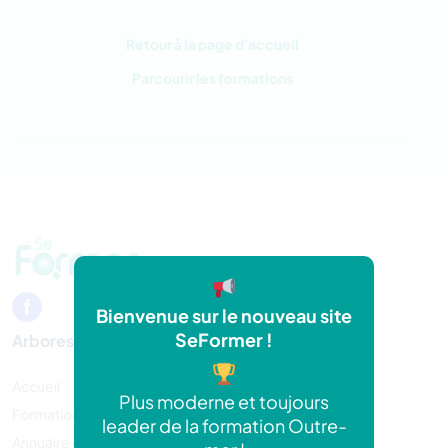
Retour à la page d'accueil
Parcourir les formations
Bienvenue sur le nouveau site
SeFormer !
Arborescence
Accueil
Plus moderne et toujours
Formations
leader de la formation Outre-
Annuaire organisme de formation