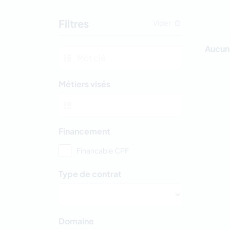
Filtres
Vider
Aucune
Métiers visés
Financement
Financable CPF
Type de contrat
Domaine