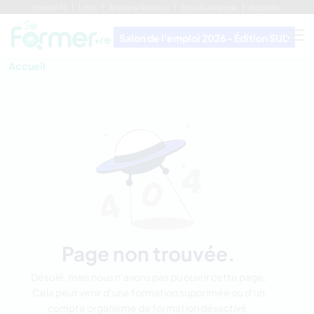
Immo974
Linfo
Antenne Réunion
Boutik Antenne
Rodzafer
Salon de l'emploi 2026 - Édition SUD
Accueil
Page non trouvée.
Désolé, mais nous n'avons pas pu ouvrir cette page.
Cela peut venir d'une formation supprimée ou d'un
compte organisme de formation désactivé.