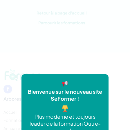
Retour à la page d'accueil
Parcourir les formations
Bienvenue sur le nouveau site
SeFormer !
Arborescence
Accueil
Plus moderne et toujours
Formations
leader de la formation Outre-
Annuaire organisme de formation