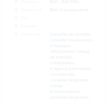
Prérequis
BAC - BAC PRO
Niveau visé
BAC+2 ou équivalent
Prix
-
Réussite
-
Métier visé
Conseiller de clientèle,
conseiller en assurance
et épargne,
téléconseiller, chargé
de clientèle,
collaborateur
d’agence à dominante
commerciale,
conseiller de gestion,
chargé
d’indemnisation,
conseiller de gestion…