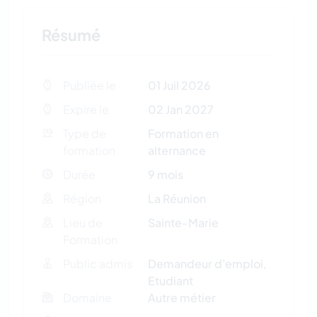
Résumé
Publiée le
01 Juil 2026
Expire le
02 Jan 2027
Type de
Formation en
formation
alternance
Durée
9 mois
Région
La Réunion
Lieu de
Sainte-Marie
Formation
Public admis
Demandeur d'emploi,
Etudiant
Domaine
Autre métier