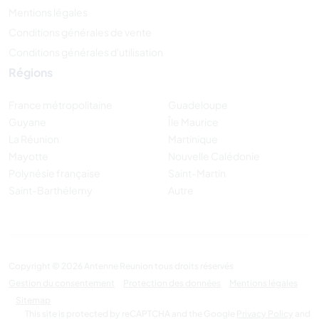
Mentions légales
Conditions générales de vente
Conditions générales d'utilisation
Régions
France métropolitaine
Guadeloupe
Guyane
Île Maurice
La Réunion
Martinique
Mayotte
Nouvelle Calédonie
Polynésie française
Saint-Martin
Saint-Barthélemy
Autre
Copyright © 2026 Antenne Reunion tous droits réservés
Gestion du consentement
Protection des données
Mentions légales
Sitemap
This site is protected by reCAPTCHA and the Google
Privacy Policy
and