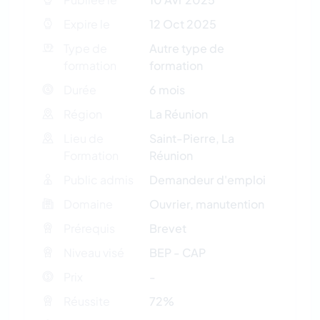
Expire le
12 Oct 2025
Type de
Autre type de
formation
formation
Durée
6 mois
Région
La Réunion
Lieu de
Saint-Pierre, La
Formation
Réunion
Public admis
Demandeur d'emploi
Domaine
Ouvrier, manutention
Prérequis
Brevet
Niveau visé
BEP - CAP
Prix
-
Réussite
72%