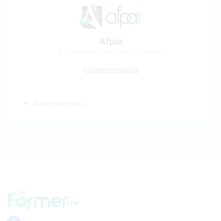
Afpar
La Réunion, Saint Denis, La Réunion
Fiche et formations
Autres secteurs