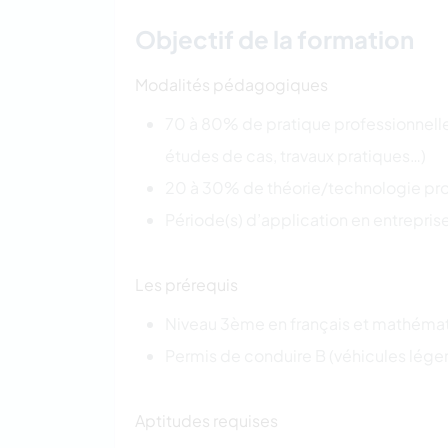
Objectif de la formation
Modalités pédagogiques
70 à 80% de pratique professionnelle 
études de cas, travaux pratiques…)
20 à 30% de théorie/technologie pro
Période(s) d’application en entrepris
Les prérequis
Niveau 3
ème
en français et mathéma
Permis de conduire B (véhicules léger
Aptitudes requises