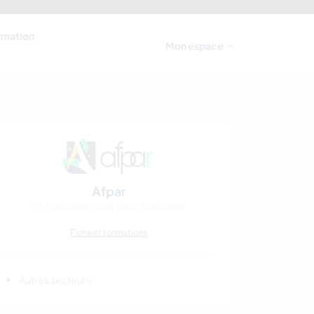
ormation
Mon espace
Afpar
La Réunion, Saint Denis, La Réunion
Fiche et formations
Autres secteurs