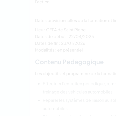
l’action.
Dates prévisionnelles de la formation et l
Lieu : CFPA de Saint Pierre
Dates de début : 22/04/2025
Dates de fin : 23/01/2026
Modalités : en présentiel
Contenu Pedagogique
Les objectifs et programme de la format
Effectuer l’entretien périodique, re
freinage des véhicules automobiles
Réparer les systèmes de liaison au sol
automobiles