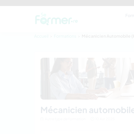
For
Accueil
Formations
Mécanicien Automobile (
mécanicien automobil
Autre type de formation
10 Avr 2025