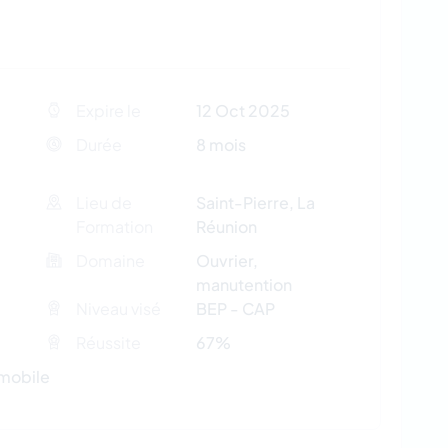
Expire le
12 Oct 2025
Durée
8 mois
Lieu de
Saint-Pierre, La
Formation
Réunion
Domaine
Ouvrier,
manutention
Niveau visé
BEP - CAP
Réussite
67%
mobile