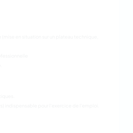
(mise en situation sur un plateau technique,
fessionnelle
e.
tiques.
s) indispensable pour l'exercice de l'emploi.