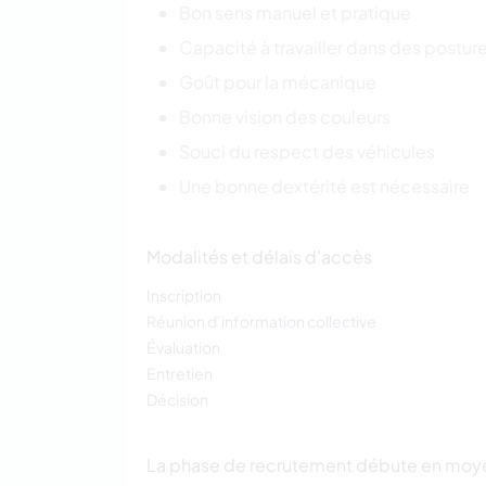
Bon sens manuel et pratique
Capacité à travailler dans des postur
Goût pour la mécanique
Bonne vision des couleurs
Souci du respect des véhicules
Une bonne dextérité est nécessaire
Modalités et délais d’accès
Inscription
Réunion d’information collective
Évaluation
Entretien
Décision
La phase de recrutement débute en moye