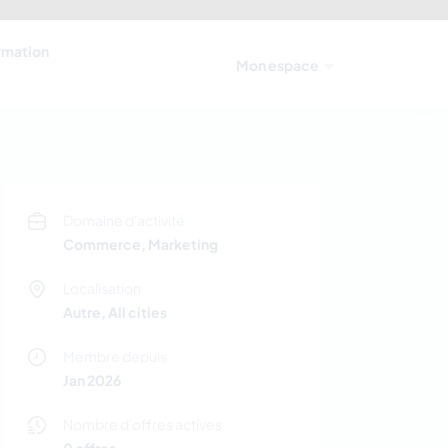
ormation
Mon espace
Domaine d'activité
Commerce, Marketing
Localisation
Autre, All cities
Membre depuis
Jan 2026
Nombre d'offres actives