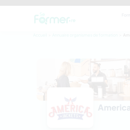
For
Accueil
Annuaire organismes de formation
Ame
America