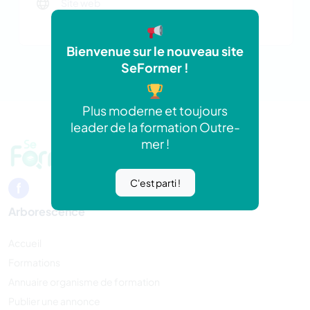
Site web
https://www.arfis-oi.fr
Bienvenue sur le nouveau site
SeFormer !
Plus moderne et toujours
leader de la formation Outre-
mer !
C'est parti !
Arborescence
Accueil
Formations
Annuaire organisme de formation
Publier une annonce