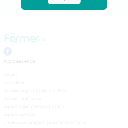
Arborescence
Accueil
Formations
Annuaire organisme de formation
Publier une annonce
Espace organisme de formation
Espace candidat
Création de compte organisme de formation