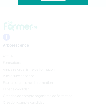
Arborescence
Accueil
Formations
Annuaire organisme de formation
Publier une annonce
Espace organisme de formation
Espace candidat
Création de compte organisme de formation
Création compte candidat