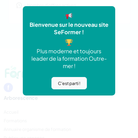
Nombre d'offres actives
0 offres
Bienvenue sur le nouveau site
SeFormer !
Plus moderne et toujours
leader de la formation Outre-
mer !
C'est parti !
Arborescence
Accueil
Formations
Annuaire organisme de formation
Publier une annonce