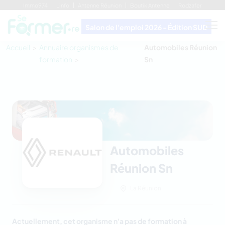
Immo974
Linfo
Antenne Réunion
Boutik Antenne
Rodzafer
Salon de l'emploi 2026 - Édition SUD
Accueil
Annuaire organismes de
Automobiles Réunion
formation
Sn
Automobiles
Réunion Sn
La Réunion
Actuellement, cet organisme n'a pas de formation à