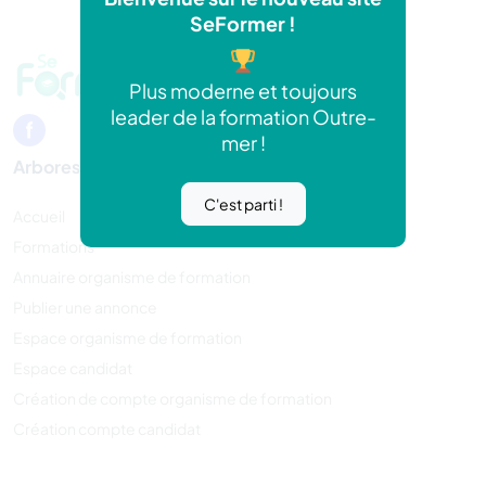
SeFormer !
Plus moderne et toujours
leader de la formation Outre-
mer !
Arborescence
C'est parti !
Accueil
Formations
Annuaire organisme de formation
Publier une annonce
Espace organisme de formation
Espace candidat
Création de compte organisme de formation
Création compte candidat