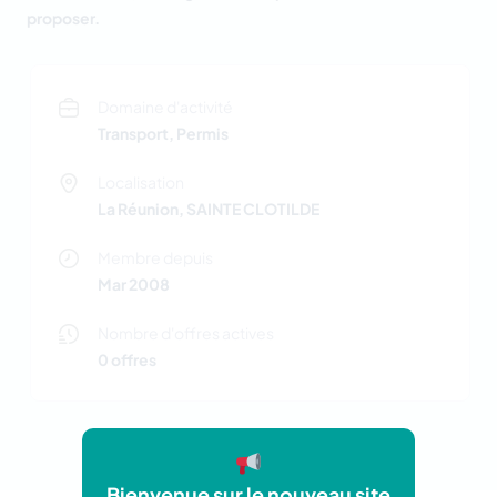
proposer.
Domaine d'activité
Transport, Permis
Localisation
La Réunion, SAINTE CLOTILDE
Membre depuis
Mar 2008
Nombre d'offres actives
0 offres
Bienvenue sur le nouveau site