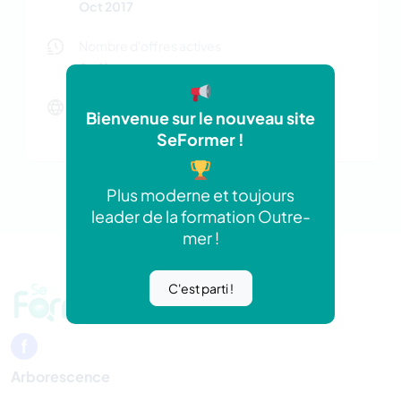
Oct 2017
Nombre d'offres actives
0 offres
Site web
Bienvenue sur le nouveau site
http://www.bfcoi.com
SeFormer !
Plus moderne et toujours
leader de la formation Outre-
mer !
C'est parti !
Arborescence