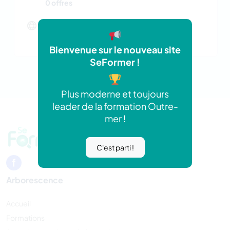
0 offres
Site web
http://www.cfa-levavasseur.re
Bienvenue sur le nouveau site
SeFormer !
Plus moderne et toujours
leader de la formation Outre-
mer !
C'est parti !
Arborescence
Accueil
Formations