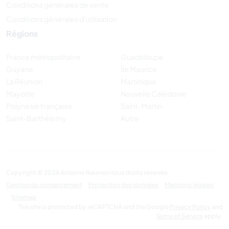
Conditions générales de vente
Conditions générales d'utilisation
Régions
France métropolitaine
Guadeloupe
Guyane
Île Maurice
La Réunion
Martinique
Mayotte
Nouvelle Calédonie
Polynésie française
Saint-Martin
Saint-Barthélemy
Autre
Copyright © 2026 Antenne Reunion tous droits réservés
Gestion du consentement
Protection des données
Mentions légales
Sitemap
This site is protected by reCAPTCHA and the Google
Privacy Policy
and
Terms of Service
apply.