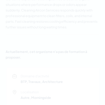
situations where performance drops or odors appear
suddenly. Cleaning Aircon Services responds quickly with
professional equipment to clean filters, coils, and internal
parts. Fast cleaning restores cooling efficiency and prevents
further issues without long waiting times.
Actuellement, cet organisme n'a pas de formation à
proposer.
Domaine d'activité
BTP, Travaux, Architecture
Localisation
Autre, Morningside