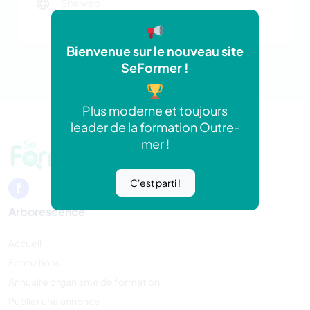
Site web
http://www.crecheandgo.fr
Bienvenue sur le nouveau site
SeFormer !
Plus moderne et toujours
leader de la formation Outre-
mer !
C'est parti !
Arborescence
Accueil
Formations
Annuaire organisme de formation
Publier une annonce