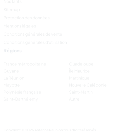
Nos tarifs
Sitemap
Protection des données
Mentions légales
Conditions générales de vente
Conditions générales d'utilisation
Régions
France métropolitaine
Guadeloupe
Guyane
Île Maurice
La Réunion
Martinique
Mayotte
Nouvelle Calédonie
Polynésie française
Saint-Martin
Saint-Barthélemy
Autre
Copyright © 2026 Antenne Reunion tous droits réservés