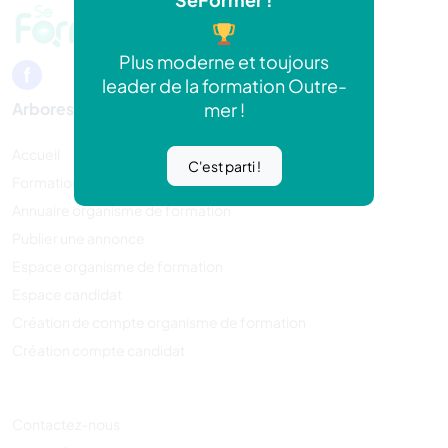
Plus moderne et toujours
leader de la formation Outre-
mer !
Arborescence
Accueil
C'est parti !
Formations
Annuaire organisme de formation
Publier une annonce
Espace organisme de formation
Espace candidat
Création de compte organisme de formation
Création compte candidat
Contactez-nous