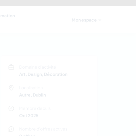
ormation
Mon espace
Domaine d'activité
Art, Design, Décoration
Localisation
Autre, Dublin
Membre depuis
Oct 2025
Nombre d'offres actives