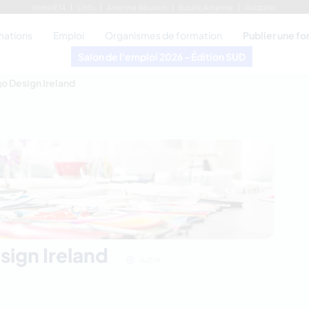
Immo974
Linfo
Antenne Réunion
Boutik Antenne
Rodzafer
mations
Emploi
Organismes de formation
Publier une f
Salon de l'emploi 2026 - Édition SUD
o Design Ireland
sign Ireland
Autre