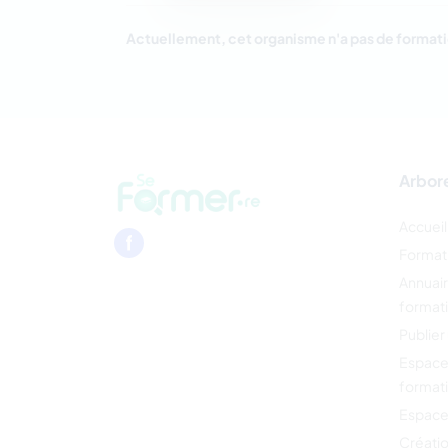
Actuellement, cet organisme n'a pas de formati
Arbor
Accueil
Format
Annuai
format
Publier
Espace
format
Espace
Créati