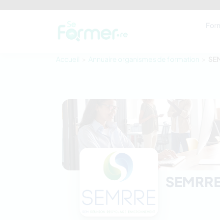
For
Accueil
Annuaire organismes de formation
SE
SEMRR