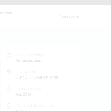
ormation
Mon espace
Domaine d'activité
Autres secteurs
Localisation
La Réunion, SAINT PIERRE
Membre depuis
Sep 2024
Nombre d'offres actives