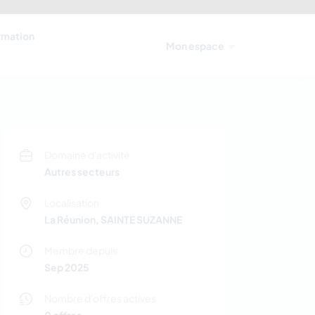
ormation
Mon espace
Domaine d'activité
Autres secteurs
Localisation
La Réunion, SAINTE SUZANNE
Membre depuis
Sep 2025
Nombre d'offres actives