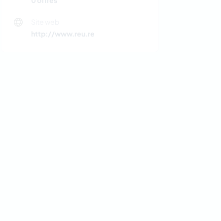
0 offres
Site web
http://www.reu.re