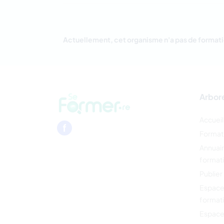
Actuellement, cet organisme n'a pas de formati
Arbor
Accueil
Format
Annuai
format
Publier
Espace
format
Espace