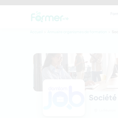
For
Accueil
Annuaire organismes de formation
Soc
Société 
La Réunion