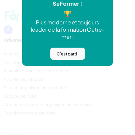
SeFormer !
Plus moderne et toujours
leader de la formation Outre-
mer !
Arborescence
C'est parti !
Accueil
Formations
Annuaire organisme de formation
Publier une annonce
Espace organisme de formation
Espace candidat
Création de compte organisme de formation
Création compte candidat
Contactez-nous