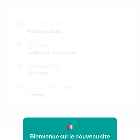
Domaine d'activité
Autres secteurs
Localisation
La Réunion, Bras Panon
Membre depuis
Déc 2020
Nombre d'offres actives
0 offres
Bienvenue sur le nouveau site