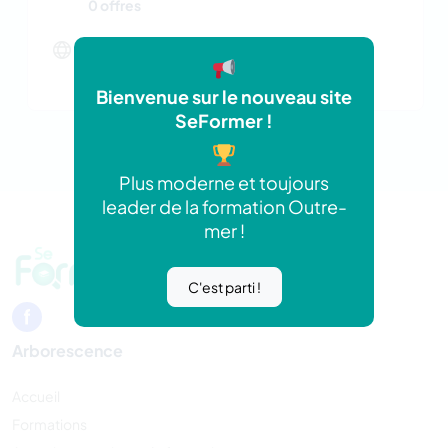
0 offres
Site web
https://talents-overseas.com/
Bienvenue sur le nouveau site
SeFormer !
Plus moderne et toujours
leader de la formation Outre-
mer !
C'est parti !
Arborescence
Accueil
Formations