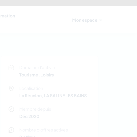
ormation
Mon espace
Domaine d'activité
Tourisme, Loisirs
Localisation
La Réunion, LA SALINE LES BAINS
Membre depuis
Déc 2020
Nombre d'offres actives