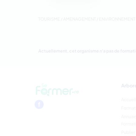
TOURISME / AMENAGEMENT / ENVIRONNEMENT
Actuellement, cet organisme n'a pas de formati
Arbor
Accueil
Format
Annuai
format
Publier