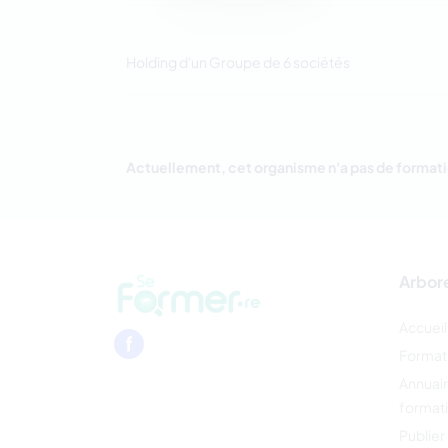
Holding d'un Groupe de 6 sociétés
Actuellement, cet organisme n'a pas de formati
Arbor
Accueil
Format
Annuai
format
Publier