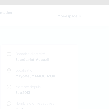
ormation
Mon espace
Domaine d'activité
Secrétariat, Accueil
Localisation
Mayotte, MAMOUDZOU
Membre depuis
Sep 2013
Nombre d'offres actives