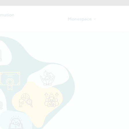
ormation
Mon espace