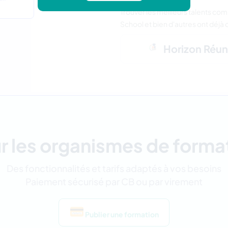
Trouver les meilleurs talents co
School et bien d'autres ont déjà 
Horizon Réun
r les organismes de forma
Des fonctionnalités et tarifs adaptés à vos besoins
Paiement sécurisé par CB ou par virement
Publier une formation