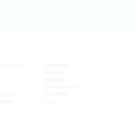
tropolitaine
Guadeloupe
Île Maurice
n
Martinique
Nouvelle Calédonie
française
Saint-Martin
thélemy
Autre