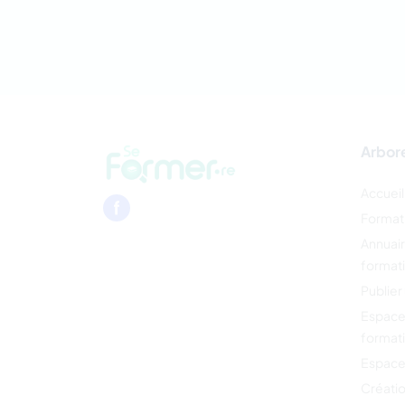
Arbor
Accueil
Format
Annuai
format
Publier
Espace
format
Espace
Créati