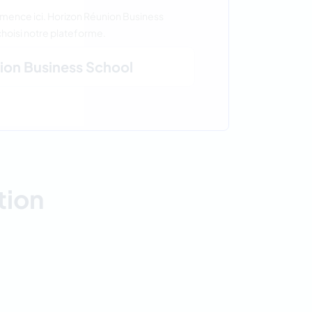
mmence ici. Horizon Réunion Business
choisi notre plateforme.
ion Business School
tion