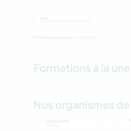
Publier une formation
Formation par région :
La Réunion
Formations à la une
Nos organismes de
Disciplina
5 offres
La Réunion