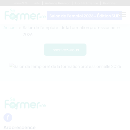
Immo974
Linfo
Antenne Réunion
Boutik Antenne
Rodzafer
Salon de l'emploi 2026 - Édition SUD
Accueil
Salon de l’emploi et de la formation professionnelle
2026
Inscrivez-vous
Arborescence