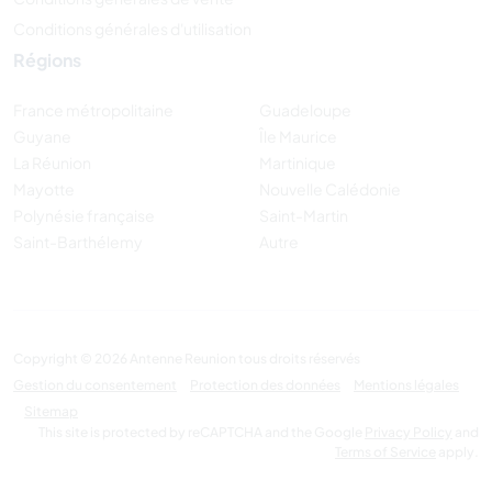
Conditions générales d'utilisation
Régions
France métropolitaine
Guadeloupe
Guyane
Île Maurice
La Réunion
Martinique
Mayotte
Nouvelle Calédonie
Polynésie française
Saint-Martin
Saint-Barthélemy
Autre
Copyright © 2026 Antenne Reunion tous droits réservés
Gestion du consentement
Protection des données
Mentions légales
Sitemap
This site is protected by reCAPTCHA and the Google
Privacy Policy
and
Terms of Service
apply.