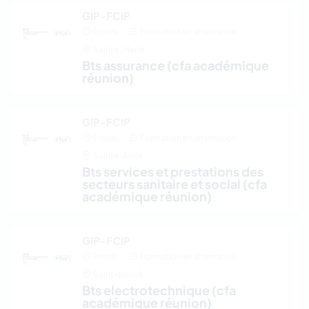
GIP-FCIP
9 mois
Formation en alternance
Sainte-Marie
bts assurance (cfa académique
réunion)
GIP-FCIP
9 mois
Formation en alternance
Sainte-Anne
bts services et prestations des
secteurs sanitaire et social (cfa
académique réunion)
GIP-FCIP
9 mois
Formation en alternance
Saint-Benoît
bts electrotechnique (cfa
académique réunion)