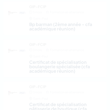
GIP-FCIP
5 mois
Formation en alternance
Saint-Paul
bp barman (2ème année - cfa
académique réunion)
GIP-FCIP
3 mois
Formation en alternance
Saint-Paul
certificat de spécialisation
boulangerie spécialisée (cfa
académique réunion)
GIP-FCIP
3 mois
Formation en alternance
Saint-Paul
certificat de spécialisation
pâtisserie de boutique (cfa